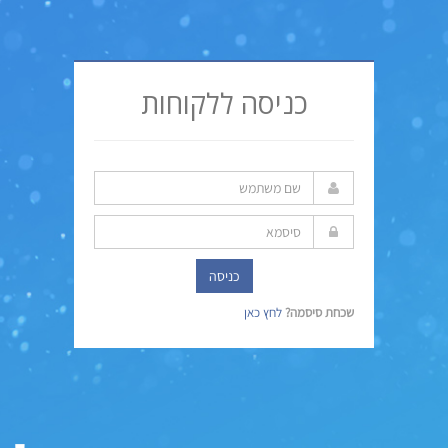
כניסה ללקוחות
כניסה
שכחת סיסמה?
לחץ כאן