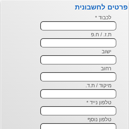
פרטים לחשבונית
לכבוד *
ת.ז. / ח.פ
ישוב
רחוב
מיקוד / ת.ד.
טלפון נייד *
טלפון נוסף