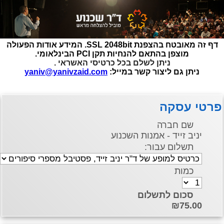
דף זה מאובטח בהצפנת SSL 2048bit. המידע אודות הפעולה
מוצפן בהתאם להנחיות תקן PCI הבינלאומי.
ניתן לשלם בכל כרטיסי האשראי .
ניתן גם ליצור קשר במייל:
yaniv@yanivzaid.com
פרטי עסקה
שם חברה
יניב זייד - אמנות השכנוע
תשלום עבור:
כמות
סכום לתשלום
₪75.00