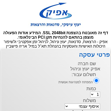
דף זה מאובטח בהצפנת SSL 2048bit. המידע אודות הפעולה
מוצפן בהתאם להנחיות תקן PCI הבינלאומי.
 - הרצאות, סדנאות, יעוץ וניהול, לניהול זמן אפקטיבי ולשיפור
כולות האישיות והעסקיות בהנהלת תא"ל במיל' אריה פישביין
י עסקה
שם חברה
אפיק יעוץ וניהול
תשלום עבור:
המפתח למנהיגות אנושית
כמות
משלוח