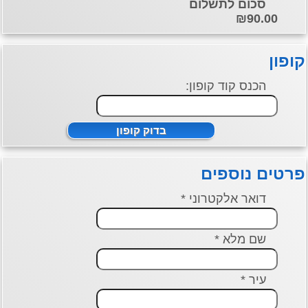
סכום לתשלום
₪90.00
ן
הכנס קוד קופון:
ים נוספים
דואר אלקטרוני *
שם מלא *
עיר *