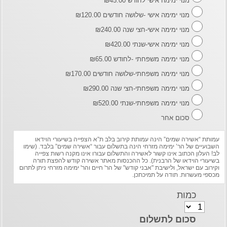
מנוי ימימה אישי לחודש ₪45.00
מנוי ימימה אישי -שלושה חודשים ₪120.00
מנוי ימימה אישי-חצי שנה ₪240.00
מנוי ימימה אישי-שנתי ₪420.00
מנוי ימימה משפחתי -לחודש ₪65.00
מנוי ימימה משפחתי-שלושה חודשים ₪170.00
מנוי ימימה משפחתי-חצי שנה ₪290.00
מנוי ימימה משפחתי-שנתי ₪520.00
סכום אחר
עמותת “אשירה שמים” הינה עמותת קירוב בלב ת”א הצפייה בשיעורי הוידאו
השבועיים של הר’ ימימה מזרחי הינה בתשלום עבור “אשירה שמים” בלבד. (שימו
לב! העלון הכתוב אינו קשור לאשירה והתשלום עבורו אינו מקנה רשות צפייה
בשיעורי הוידאו של הרבנית). כל ההכנסות מאתר אשירה קודש להפצת תורה
וקירוב עם ישראל, ולישיבת "אבני קודש" של הר' חיים והר' ימימה מזרחי ניתן לתרום
מכספי מעשרות. תודה על תמיכתכן.
כמות
סכום לתשלום