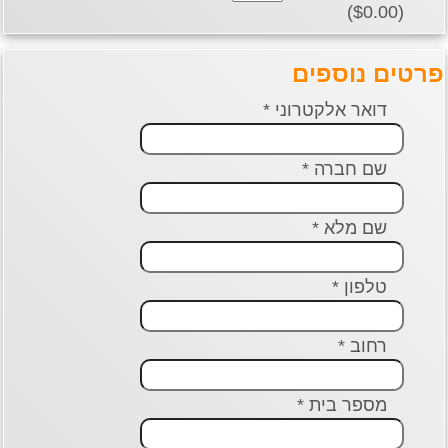
($0.00)
פרטים נוספים
דואר אלקטרוני *
שם חברה *
שם מלא *
טלפון *
רחוב *
מספר בית *