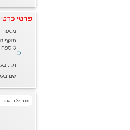
פרטי כרטי
מספר ה
תוקף הכ
3 ספרות בגב הכרטיס *
ת.ז. בע
שם בעל/
תודה על הרשמתך