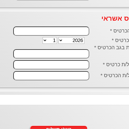
ס אשראי
כרטיס *
רטיס *
ל/ת כרטיס *
ת הכרטיס *