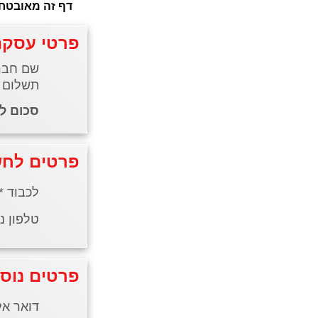
פרטי עסקה
שם חברה
תשלום עבור:
סכום לתשלום
פרטים לחש
לכבוד *
טלפון ני
פרטים נוס
דואר אל