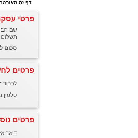
פרטי עסקה
שם חברה
תשלום עבור:
סכום לתשלום
פרטים לחש
לכבוד *
טלפון ני
פרטים נוס
דואר אל