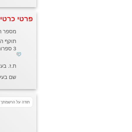
פרטי כרטי
מספר ה
תוקף הכ
3 ספרות בגב הכרטיס *
ת.ז. בע
שם בעל/
תודה על הרשמתך