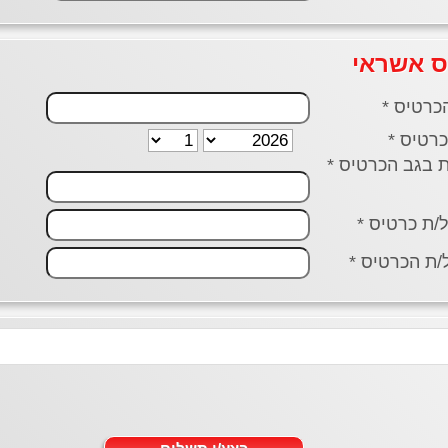
ס אשראי
כרטיס *
רטיס *
ל/ת כרטיס *
ת הכרטיס *