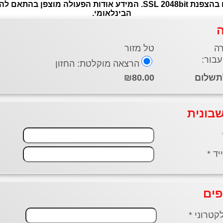
הבינלאומי.
טל מזור
הרצאה מוקלטת: החזון
₪80.00
בונית
יד *
פים
קטרוני *