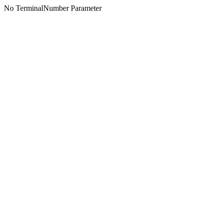
No TerminalNumber Parameter