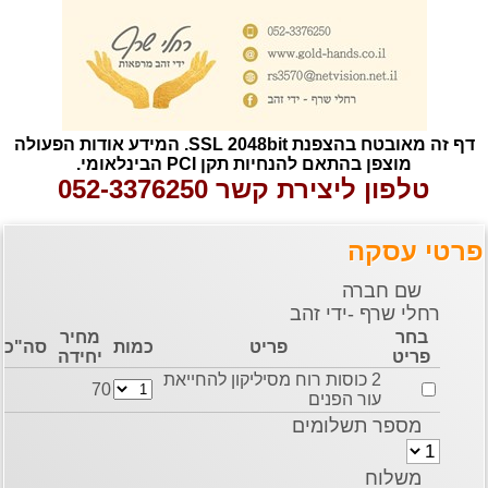
דף זה מאובטח בהצפנת SSL 2048bit. המידע אודות הפעולה
מוצפן בהתאם להנחיות תקן PCI הבינלאומי.
טלפון ליצירת קשר 052-3376250
י עסקה
שם חברה
רחלי שרף -ידי זהב
בחר
מחיר
פריט
כמות
סה"כ
פריט
יחידה
2 כוסות רוח מסיליקון להחייאת
70
עור הפנים
מספר תשלומים
משלוח