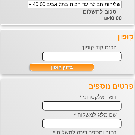
סכום לתשלום
₪40.00
ן
הכנס קוד קופון:
ים נוספים
דואר אלקטרוני *
שם מלא למשלוח *
רחוב ומספר דירה למשלוח *