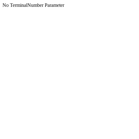
No TerminalNumber Parameter