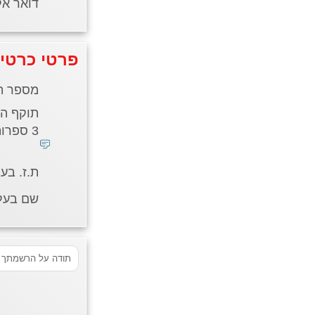
דואר אל
פרטי כרטי
מספר ה
תוקף הכ
3 ספרות בגב הכרטיס *
ת.ז. בע
שם בעל/
תודה על הרשמתך