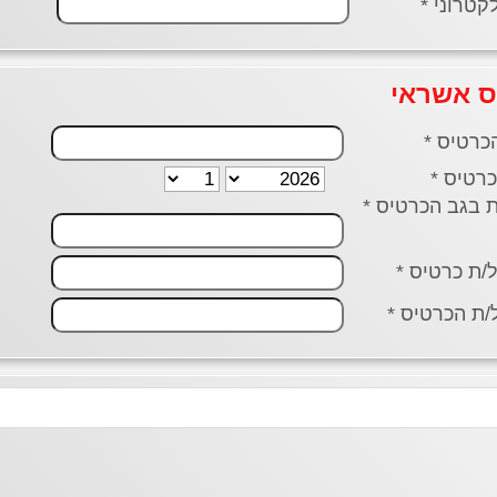
קטרוני *
ס אשראי
כרטיס *
רטיס *
ל/ת כרטיס *
ת הכרטיס *