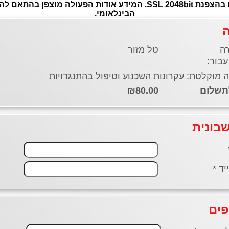
הבינלאומי.
טל מזור
 מוקלטת: עקרונות השכנוע וטיפול בהתנגדויות
₪80.00
בונית
יד *
פים