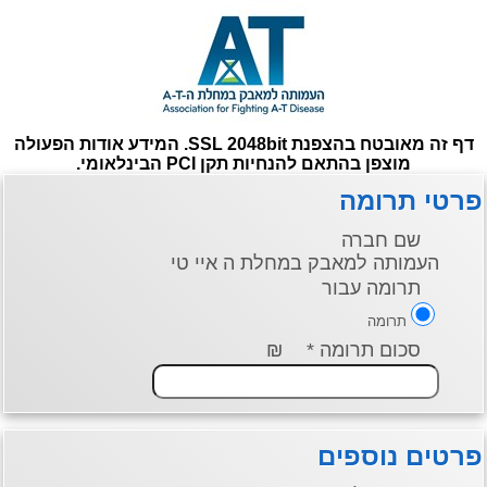
דף זה מאובטח בהצפנת SSL 2048bit. המידע אודות הפעולה
מוצפן בהתאם להנחיות תקן PCI הבינלאומי.
פרטי תרומה
שם חברה
העמותה למאבק במחלת ה איי טי
תרומה עבור
תרומה
סכום תרומה *
₪
פרטים נוספים